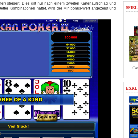
r) steigert. Dies gilt nur nach einem zweiten Kartenaufschlag und
SPIE
etter Kombinationen hattet, wird der Minibonus-Wert angezeigt und
Cas
EXKLU