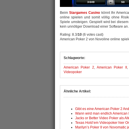
Beim
Stargames Casino
könnt Ihr America
online spielen und somit völlig ohne Risi
Spiele umsteigen. Gespielt wird bei diesem 
kein unnötiger Download einer Software an.
Rating: 8.3/
10
(6 votes cast)
American Poker 2 von Novoline online spie
Schlagworte:
American Poker 2
,
American Poker II
Videopoker
Ähnliche Artikel:
Gibt es eine American Poker 2 An
Wann wird man endlich American 
Jacks or Better Video Poker als A
Texas Hold’em Videopoker hier On
Marilyn’s Poker II von Novomatic j