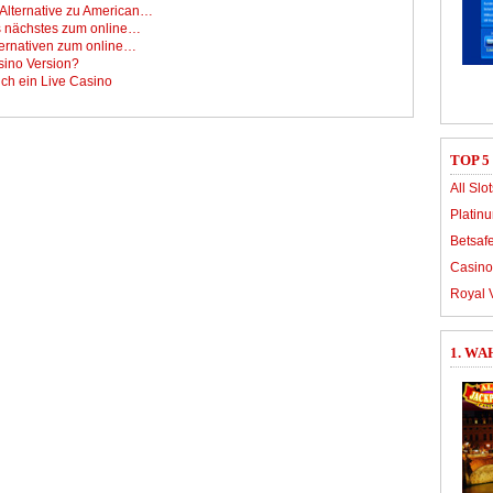
 Alternative zu American…
s nächstes zum online…
ternativen zum online…
sino Version?
uch ein Live Casino
TOP 5
All Slo
Platin
Betsaf
Casino
Royal 
1. W