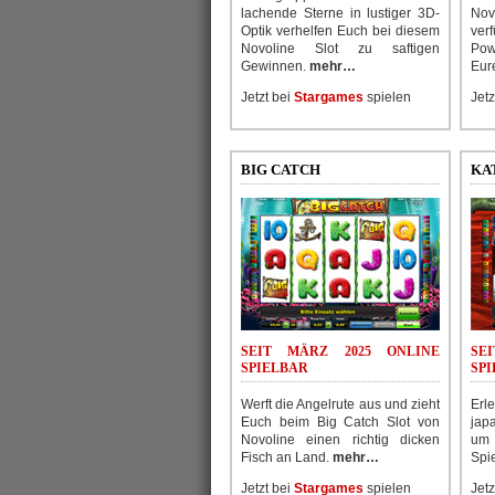
lachende Sterne in lustiger 3D-
No
Optik verhelfen Euch bei diesem
ver
Novoline Slot zu saftigen
Pow
Gewinnen.
mehr…
Eur
Jetzt bei
Stargames
spielen
Jetz
BIG CATCH
KA
SEIT MÄRZ 2025 ONLINE
SE
SPIELBAR
SP
Werft die Angelrute aus und zieht
Erl
Euch beim Big Catch Slot von
jap
Novoline einen richtig dicken
um 
Fisch an Land.
mehr…
Spi
Jetzt bei
Stargames
spielen
Jetz