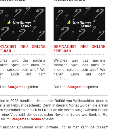
MNÄCHST NEU ONLINE
DEMNÄCHST NEU ONLINE
IELBAR
SPIELBAR
lches wird das nächste
Welches wird das nächste
oline Spiel, das auch im
Novoline Spiel, das auch im
ernet spielbar sein wird? Wir
Internet spielbar sein wird? Wir
lten Euch auf dem
halten Euch auf dem
fenden…
Laufenden…
d bei
Stargames
spielen
Bald bei
Stargames
spielen
tten in 2025 bereits im Herbst ein Gefühl von Weihnachten, denn in
eits im Februar beschenkt. Denn in diesem Monat wurden die ersten
en Spielotheken endlich in Lizenz an die ersten ausgewählten Online
eine Videlzahl der gefragtesten Novoline Spiele wie Book of Ra,
usiv im
Stargames Casino
spielen!
den lästigen Download einer Software und so man kann bei diesem