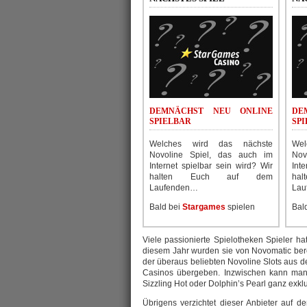
DEMNÄCHST NEU ONLINE
DE
SPIELBAR
SP
Welches wird das nächste
We
Novoline Spiel, das auch im
Nov
Internet spielbar sein wird? Wir
Int
halten Euch auf dem
ha
Laufenden…
Lau
Bald bei
Stargames
spielen
Bal
Viele passionierte Spielotheken Spieler ha
diesem Jahr wurden sie von Novomatic ber
der überaus beliebten Novoline Slots aus d
Casinos übergeben. Inzwischen kann man 
Sizzling Hot oder Dolphin’s Pearl ganz exkl
Übrigens verzichtet dieser Anbieter auf 