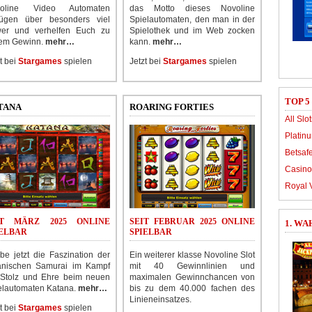
voline Video Automaten
das Motto dieses Novoline
fügen über besonders viel
Spielautomaten, den man in der
er und verhelfen Euch zu
Spielothek und im Web zocken
em Gewinn.
mehr…
kann.
mehr…
t bei
Stargames
spielen
Jetzt bei
Stargames
spielen
TOP 5
TANA
ROARING FORTIES
All Slo
Platin
Betsaf
Casino
Royal 
IT MÄRZ 2025 ONLINE
SEIT FEBRUAR 2025 ONLINE
1. W
IELBAR
SPIELBAR
ebe jetzt die Faszination der
Ein weiterer klasse Novoline Slot
anischen Samurai im Kampf
mit 40 Gewinnlinien und
Stolz und Ehre beim neuen
maximalen Gewinnchancen von
elautomaten Katana.
mehr…
bis zu dem 40.000 fachen des
Linieneinsatzes.
t bei
Stargames
spielen