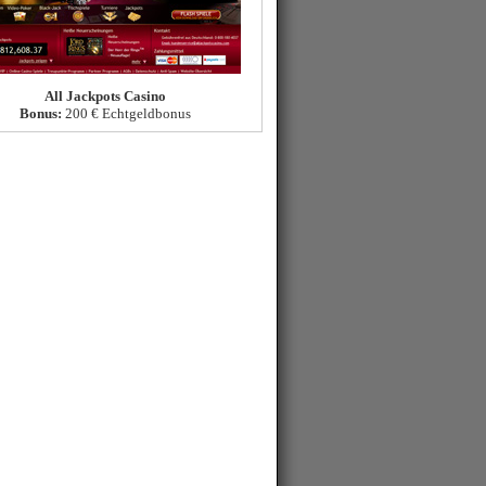
All Jackpots Casino
Bonus:
200 € Echtgeldbonus