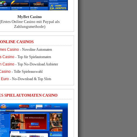
MyBet Casino
(Erstes Online Casino mit Paypal als
Zahlungsmethode)
 ONLINE CASINOS
mes Casino
- Novoline Automaten
ts Casino
- Top für Spielautomaten
n Casino
- Top No-Download Anbieter
Casino
- Tolle Spieleauswahl
 Euro
- No-Download & Top Slots
ES SPIELAUTOMATEN CASINO