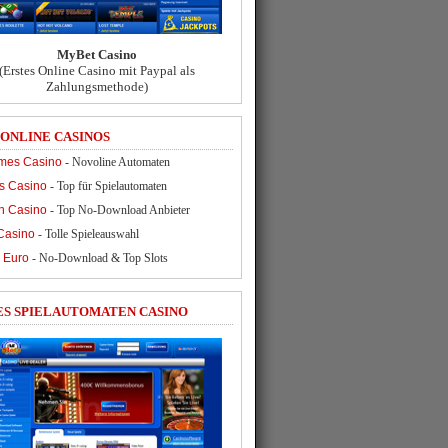
MyBet Casino
(Erstes Online Casino mit Paypal als
Zahlungsmethode)
 ONLINE CASINOS
mes Casino
- Novoline Automaten
ts Casino
- Top für Spielautomaten
n Casino
- Top No-Download Anbieter
Casino
- Tolle Spieleauswahl
 Euro
- No-Download & Top Slots
ES SPIELAUTOMATEN CASINO