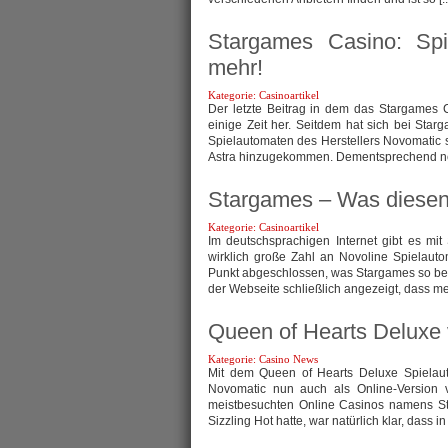
Stargames Casino: Spi
mehr!
Kategorie:
Casinoartikel
Der letzte Beitrag in dem das Stargames Ca
einige Zeit her. Seitdem hat sich bei Star
Spielautomaten des Herstellers Novomati
Astra hinzugekommen. Dementsprechend nehm
Stargames – Was diesen
Kategorie:
Casinoartikel
Im deutschsprachigen Internet gibt es mi
wirklich große Zahl an Novoline Spielauto
Punkt abgeschlossen, was Stargames so bes
der Webseite schließlich angezeigt, dass mehr
Queen of Hearts Deluxe v
Kategorie:
Casino News
Mit dem Queen of Hearts Deluxe Spielau
Novomatic nun auch als Online-Version 
meistbesuchten Online Casinos namens St
Sizzling Hot hatte, war natürlich klar, dass in [