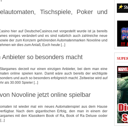
elautomaten, Tischspiele, Poker und
sino hier auf DeutscheCasinos.net vorgestellt wurde ist ja bereits
games einiges verändert und es sind natürlich auch zahlreiche neue
c sowie der zum Konzern gehörenden Automatenmarken Novoline und
en wir dies zum Anlaß, Euch heute [...]
 Anbieter so besonders macht
SUPE
t Stargames derzeit nur einen einzigen Anbieter, bei dem man eine
maten online spielen kann. Damit wäre auch bereits der wichtigste
onders und auch so besonders erfolgreich macht. Zeitweise wird auf
 als 30.000 Spieler [...]
on Novoline jetzt online spielbar
tomaten ist wieder mal ein neues Automatenspiel aus dem Hause
verfügbar. Nach dem gigantischen Erfolg, den man in einem der
argames mit den Klassikern Book of Ra, Book of Ra Deluxe ooder
...]