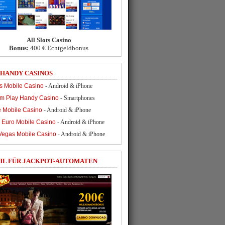
All Slots Casino
Bonus:
400 € Echtgeldbonus
 HANDY CASINOS
ts Mobile Casino
- Android & iPhone
um Play Handy Casino
- Smartphones
e Mobile Casino
- Android & iPhone
 Euro Mobile Casino
- Android & iPhone
Vegas Mobile Casino
- Android & iPhone
AHL FÜR JACKPOT-AUTOMATEN