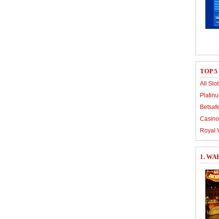
TOP 5
All Slo
Platin
Betsaf
Casino
Royal 
1. W