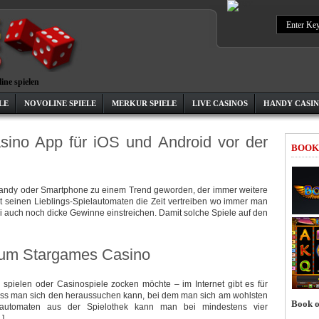
ine spielen
LE
NOVOLINE SPIELE
MERKUR SPIELE
LIVE CASINOS
HANDY CASI
sino App für iOS und Android vor der
BOOK 
andy oder Smartphone zu einem Trend geworden, der immer weitere
t seinen Lieblings-Spielautomaten die Zeit vertreiben wo immer man
 auch noch dicke Gewinne einstreichen. Damit solche Spiele auf den
n zum Stargames Casino
 spielen oder Casinospiele zocken möchte – im Internet gibt es für
 dass man sich den heraussuchen kann, bei dem man sich am wohlsten
Book o
ielautomaten aus der Spielothek kann man bei mindestens vier
.]