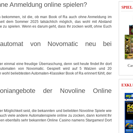
ne Anmeldung online spielen?
SPIE
en bekommen, ist die, ob man Book of Ra auch ohne Anmeldung im
s seit dem Sommer 2025 tatsächlich möglich, das wohl mit Abstand
ne zu spielen. Wenn es darum geht, dass Ihr zocken wollt, ohne Euch
lautomat von Novomatic neu bei
einmal eine freudige Überraschung, denn seit heute findet Ihr dort
Cas
utomaten von Novomatic. Gespielt wird auf 5 Walzen und 20
 wohl beliebtesten Automaten-Klassiker Book of Ra erinnert fühlt, der
EXKLU
niangebote der Novoline Online
er Möglichkeit seid, die bekannten und beliebten Novoline Spiele wie
uch viele andere Automatenspiele online zu zocken, dann kommt Ihr
chen ebenfalls sehr bekannten Online Casino namens Stargames! Dort