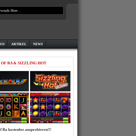
NOS
ARTIKEL
NEWS
OF RA & SIZZLING HOT
f Ra kostenlos ausprobieren!!!