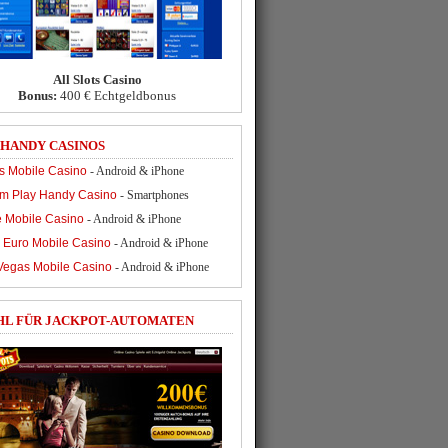
All Slots Casino
Bonus:
400 € Echtgeldbonus
 HANDY CASINOS
ts Mobile Casino
- Android & iPhone
um Play Handy Casino
- Smartphones
e Mobile Casino
- Android & iPhone
 Euro Mobile Casino
- Android & iPhone
Vegas Mobile Casino
- Android & iPhone
AHL FÜR JACKPOT-AUTOMATEN