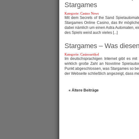
Stargames
Kategorie:
Casino News
Mit dem Secrets of the Sand Spielautomate
Stargames Online Casino, das Ihr mögliche
dabei nämlich um einen Astra Automaten, e
des Spiels weist auch vieles [...]
Stargames – Was diesen
Kategorie:
Casinoartikel
Im deutschsprachigen Internet gibt es mi
wirklich große Zahl an Novoline Spielauto
Punkt abgeschlossen, was Stargames so bes
der Webseite schließlich angezeigt, dass mehr
« Ältere Beiträge