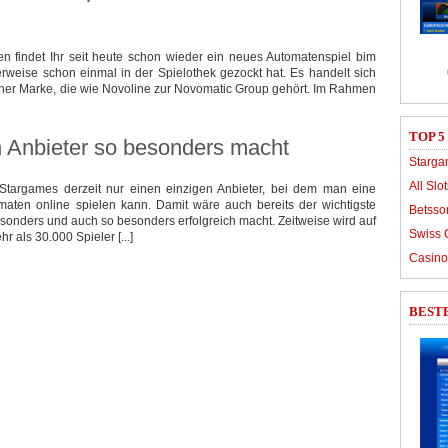
n findet Ihr seit heute schon wieder ein neues Automatenspiel bim
rweise schon einmal in der Spielothek gezockt hat. Es handelt sich
iner Marke, die wie Novoline zur Novomatic Group gehört. Im Rahmen
TOP 5
 Anbieter so besonders macht
Starga
All Slo
t Stargames derzeit nur einen einzigen Anbieter, bei dem man eine
maten online spielen kann. Damit wäre auch bereits der wichtigste
Betsso
onders und auch so besonders erfolgreich macht. Zeitweise wird auf
Swiss 
 als 30.000 Spieler [...]
Casino
BEST