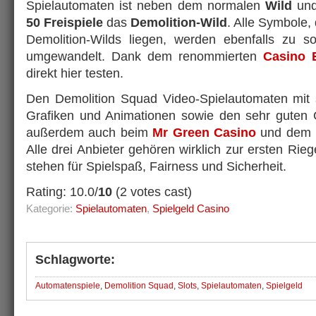
Spielautomaten ist neben dem normalen
Wild
un
50 Freispiele
das
Demolition-Wild
. Alle Symbole,
Demolition-Wilds liegen, werden ebenfalls zu s
umgewandelt. Dank dem renommierten
Casino 
direkt hier testen.
Den Demolition Squad Video-Spielautomaten mit 
Grafiken und Animationen sowie den sehr guten 
außerdem auch beim
Mr Green Casino
und dem
Alle drei Anbieter gehören wirklich zur ersten Rie
stehen für Spielspaß, Fairness und Sicherheit.
Rating: 10.0/
10
(2 votes cast)
Kategorie:
Spielautomaten
,
Spielgeld Casino
Schlagworte:
Automatenspiele
,
Demolition Squad
,
Slots
,
Spielautomaten
,
Spielgeld