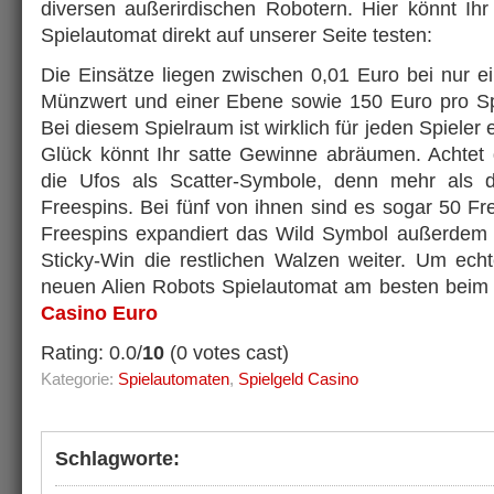
diversen außerirdischen Robotern. Hier könnt Ih
Spielautomat direkt auf unserer Seite testen:
Die Einsätze liegen zwischen 0,01 Euro bei nur ei
Münzwert und einer Ebene sowie 150 Euro pro Sp
Bei diesem Spielraum ist wirklich für jeden Spieler
Glück könnt Ihr satte Gewinne abräumen. Achtet 
die Ufos als Scatter-Symbole, denn mehr als dr
Freespins. Bei fünf von ihnen sind es sogar 50 Fre
Freespins expandiert das Wild Symbol außerdem 
Sticky-Win die restlichen Walzen weiter. Um echt
neuen Alien Robots Spielautomat am besten bei
Casino Euro
Rating: 0.0/
10
(0 votes cast)
Kategorie:
Spielautomaten
,
Spielgeld Casino
Schlagworte: