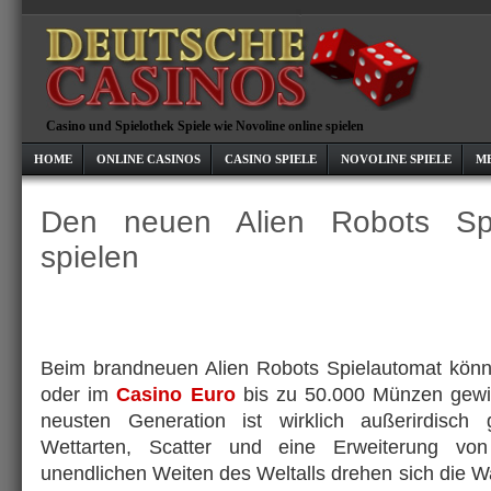
Casino und Spielothek Spiele wie Novoline online spielen
HOME
ONLINE CASINOS
CASINO SPIELE
NOVOLINE SPIELE
ME
Den neuen Alien Robots Spi
spielen
Beim brandneuen Alien Robots Spielautomat könn
oder im
Casino Euro
bis zu 50.000 Münzen gewin
neusten Generation ist wirklich außerirdisch
Wettarten, Scatter und eine Erweiterung vo
unendlichen Weiten des Weltalls drehen sich die 