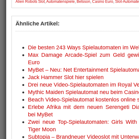
Alien Robots Slot
,
Automatenspiele
,
Betsson
,
Casino Euro
,
Slot-Automat
Ähnliche Artikel:
Die besten 243 Ways Spielautomaten im We
Max Damage Arcade-Spiel zum Geld gewi
Euro
MyBet – Neu: Net Entertainment Spielautom
Jack Hammer Slot hier spielen
Drei neue Video-Spielautomaten im Royal V
Mythic Maiden Spielautomat neu beim Casin
Beach Video-Spielautomat kostenlos online 
Erlebe Afrika mit dem neuen Serengeti D
bei MyBet
Zwei neue Top-Spielautomaten: Girls Wit
Tiger Moon
Subtopia – Brandneuer Videoslot mit Unter