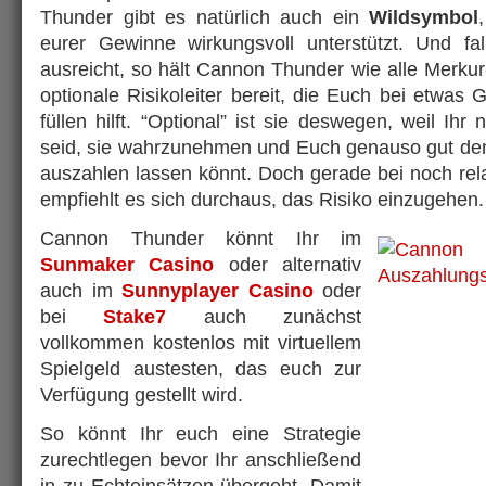
Thunder gibt es natürlich auch ein
Wildsymbol
eurer Gewinne wirkungsvoll unterstützt. Und fa
ausreicht, so hält Cannon Thunder wie alle Merku
optionale Risikoleiter bereit, die Euch bei etwas 
füllen hilft. “Optional” ist sie deswegen, weil Ihr
seid, sie wahrzunehmen und Euch genauso gut den 
auszahlen lassen könnt. Doch gerade bei noch rel
empfiehlt es sich durchaus, das Risiko einzugehen.
Cannon Thunder könnt Ihr im
Sunmaker Casino
oder alternativ
auch im
Sunnyplayer Casino
oder
bei
Stake7
auch zunächst
vollkommen kostenlos mit virtuellem
Spielgeld austesten, das euch zur
Verfügung gestellt wird.
So könnt Ihr euch eine Strategie
zurechtlegen bevor Ihr anschließend
in zu Echteinsätzen übergeht. Damit