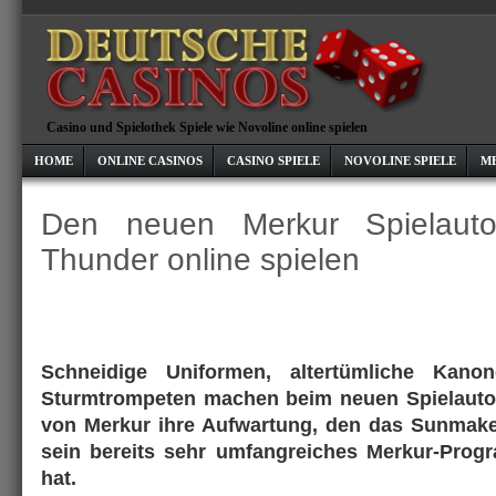
Casino und Spielothek Spiele wie Novoline online spielen
HOME
ONLINE CASINOS
CASINO SPIELE
NOVOLINE SPIELE
ME
Den neuen Merkur Spielaut
Thunder online spielen
Schneidige Uniformen, altertümliche Kano
Sturmtrompeten machen beim neuen Spielaut
von Merkur ihre Aufwartung, den das Sunmake
sein bereits sehr umfangreiches Merkur-Pro
hat.