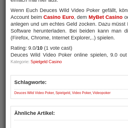
Wenn Euch Deuces Wild Video Poker gefällt, könn
Account beim
Casino Euro
, dem
MyBet Casino
o
anlegen und um echtes Geld zocken. Dazu müsst Ih
Software herunterladen. Bei beiden kann man di
(Firefox, Chrome, Internet Explorer,..) spielen.
Rating: 9.0/
10
(1 vote cast)
Deuces Wild Video Poker online spielen
,
9.0
out
Kategorie:
Spielgeld Casino
Schlagworte:
Deuces Wild Video Poker
,
Spielgeld
,
Video Poker
,
Videopoker
Ähnliche Artikel: