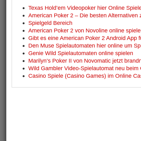
Texas Hold’em Videopoker hier Online Spiel
American Poker 2 – Die besten Alternativen
Spielgeld Bereich
American Poker 2 von Novoline online spiel
Gibt es eine American Poker 2 Android App 
Den Muse Spielautomaten hier online um Sp
Genie Wild Spielautomaten online spielen
Marilyn’s Poker II von Novomatic jetzt brand
Wild Gambler Video-Spielautomat neu beim 
Casino Spiele (Casino Games) im Online Ca