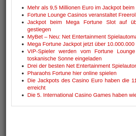
Mehr als 9,5 Millionen Euro im Jackpot beim
Fortune Lounge Casinos veranstaltet Freero
Jackpot beim Mega Fortune Slot auf üb
gestiegen
MyBet – Neu: Net Entertainment Spielautom
Mega Fortune Jackpot jetzt über 10.000.000
VIP-Spieler werden vom Fortune Lounge
toskanische Sonne eingeladen
Drei der besten Net Entertainment Spielaut
Pharaohs Fortune hier online spielen
Die Jackpots des Casino Euro haben die 11
erreicht
Die 5. International Casino Games haben w