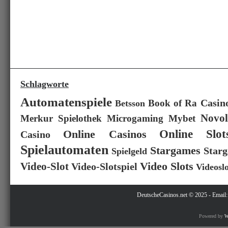
Schlagworte
Automatenspiele
Casin
Book of Ra
Betsson
Novol
Merkur Spielothek
Microgaming
Mybet
Online Slot
Online Casinos
Casino
Spielautomaten
Stargames
Star
Spielgeld
Video Slots
Video-Slot
Video-Slotspiel
Videoslo
DeutscheCasinos.net © 2025 - Email: in
Powered by
W