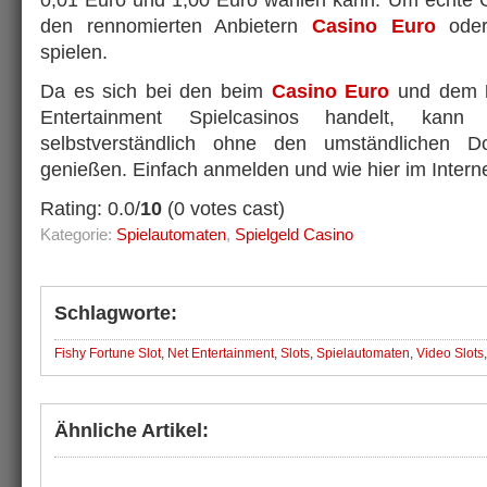
den rennomierten Anbietern
Casino Euro
ode
spielen.
Da es sich bei den beim
Casino Euro
und dem
Entertainment Spielcasinos handelt, kan
selbstverständlich ohne den umständlichen D
genießen. Einfach anmelden und wie hier im Intern
Rating: 0.0/
10
(0 votes cast)
Kategorie:
Spielautomaten
,
Spielgeld Casino
Schlagworte:
Fishy Fortune Slot
,
Net Entertainment
,
Slots
,
Spielautomaten
,
Video Slots
Ähnliche Artikel: