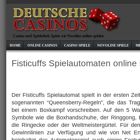
Casino und Spielothek Spiele wie Novoline online spielen
HOME
ONLINE CASINOS
CASINO SPIELE
NOVOLINE SPIELE
ME
Fisticuffs Spielautomaten online
Der Fisticuffs Spielautomat spielt in der ersten Ze
sogenannten “Queensberry-Regeln”, die das Tr
bei einem Boxkampf vorschreiben. Auf den 5 Wal
Symbole wie die Boxhandschuhe, der Ringgong, Bo
die Ringecke oder der Weltmeistergürtel. Für den
Gewinnlinien zur Verfügung und wie von Net Ent
beinhaltet das Automatenspiel auch einige Featur