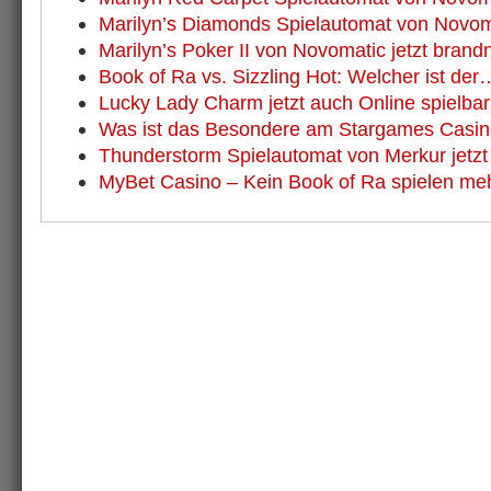
Marilyn’s Diamonds Spielautomat von Novo
Marilyn’s Poker II von Novomatic jetzt brand
Book of Ra vs. Sizzling Hot: Welcher ist der
Lucky Lady Charm jetzt auch Online spielbar
Was ist das Besondere am Stargames Casi
Thunderstorm Spielautomat von Merkur jetzt 
MyBet Casino – Kein Book of Ra spielen me