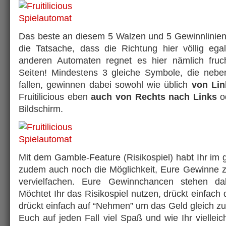
Das beste an diesem 5 Walzen und 5 Gewinnlinien 
die Tatsache, dass die Richtung hier völlig eg
anderen Automaten regnet es hier nämlich fruc
Seiten! Mindestens 3 gleiche Symbole, die neben
fallen, gewinnen dabei sowohl wie üblich
von Lin
Fruitilicious eben
auch von Rechts nach Links
od
Bildschirm.
Mit dem Gamble-Feature (Risikospiel) habt Ihr im 
zudem auch noch die Möglichkeit, Eure Gewinne z
vervielfachen. Eure Gewinnchancen stehen d
Möchtet Ihr das Risikospiel nutzen, drückt einfach
drückt einfach auf “Nehmen” um das Geld gleich z
Euch auf jeden Fall viel Spaß und wie Ihr viellei