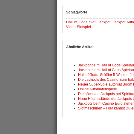
Schlagworte:
Hall of Gods Slot
,
Jackpot
,
Jackpot Aut
Video-Slotspiel
Ähnliche Artikel:
Jackpot beim Hall of Gods Spielaut
Jackpot beim Hall of Gods Spielau
Hall of Gods: Größter 5-Walzen-Ja
Die Jackpots des Casino Euro habe
Neuer Super-Spielautomat Boom B
Online Automatenspiele
Die höchsten Jackpots bei Spiela
Neue Höchststände der Jackpots 
Jackpots beim Casino Euro stehen
Slotmaschinen – Hier kannst Du e