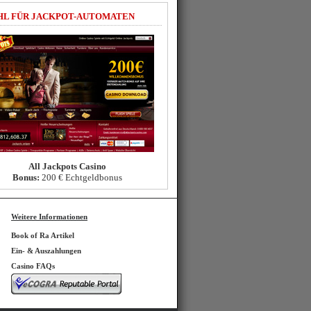
AHL FÜR JACKPOT-AUTOMATEN
All Jackpots Casino
Bonus:
200 € Echtgeldbonus
Weitere Informationen
Book of Ra Artikel
Ein- & Auszahlungen
Casino FAQs