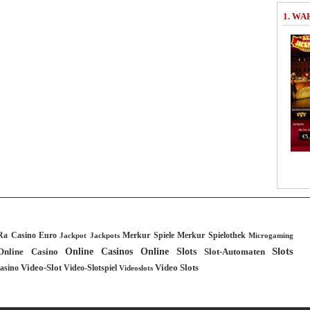
1. W
Ra
Casino Euro
Merkur Spiele
Jackpot
Jackpots
Merkur Spielothek
Microgaming
Online Slots
Slots
Online Casinos
Online Casino
Slot-Automaten
Video Slots
Video-Slot
Video-Slotspiel
asino
Videoslots