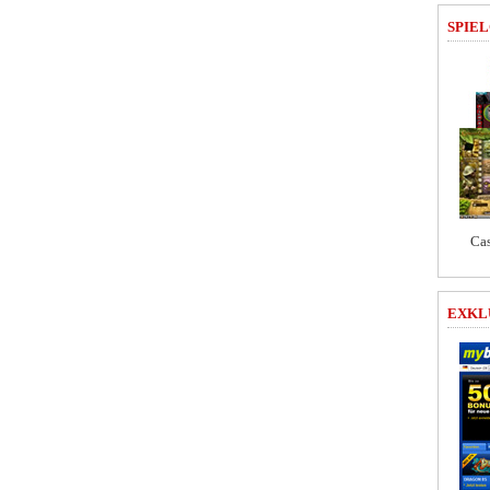
SPIE
Cas
EXKLU