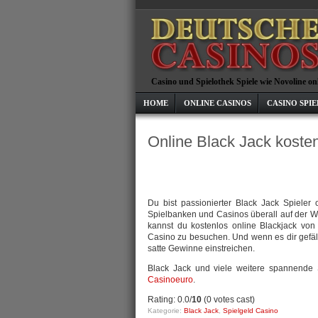
Casino und Spielothek Spiele wie Novoline onl
HOME
ONLINE CASINOS
CASINO SPIE
Online Black Jack kosten
Du bist passionierter Black Jack Spieler o
Spielbanken und Casinos überall auf der We
kannst du kostenlos online Blackjack vo
Casino zu besuchen. Und wenn es dir gefäl
satte Gewinne einstreichen.
Black Jack und viele weitere spannende S
Casinoeuro
.
Rating: 0.0/
10
(0 votes cast)
Kategorie:
Black Jack
,
Spielgeld Casino