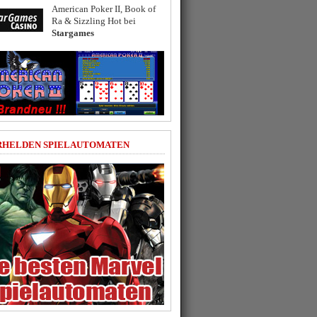
American Poker II, Book of
Ra & Sizzling Hot bei
Stargames
RHELDEN SPIELAUTOMATEN