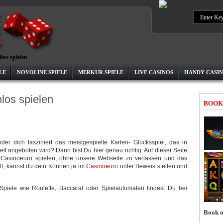
ine spielen
LE
NOVOLINE SPIELE
MERKUR SPIELE
LIVE CASINOS
HANDY CASI
los spielen
BOOK 
der dich fasziniert das meistgespielte Karten- Glücksspiel, das in
lt angeboten wird? Dann bist Du hier genau richtig. Auf dieser Seite
n Casinoeuro spielen, ohne unsere Webseite zu verlassen und das
lt, kannst du dein Können ja im
Casinoeuro
unter Beweis stellen und
piele wie Roulette, Baccarat oder Spielautomaten findest Du bei
Book o