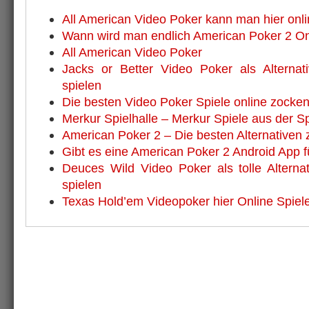
All American Video Poker kann man hier onli
Wann wird man endlich American Poker 2 On
All American Video Poker
Jacks or Better Video Poker als Alterna
spielen
Die besten Video Poker Spiele online zocke
Merkur Spielhalle – Merkur Spiele aus der Sp
American Poker 2 – Die besten Alternativen 
Gibt es eine American Poker 2 Android App 
Deuces Wild Video Poker als tolle Alterna
spielen
Texas Hold’em Videopoker hier Online Spiel