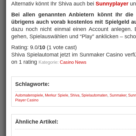
Alternativ könnt Ihr Shiva auch bei
Sunnyplayer
u
Bei allen genannten Anbietern könnt Ihr die
übrigens auch vorab kostenlos mit Spielgeld a
dazu noch nicht einmal einen Account anlegen. 
gehen, Spielauswählen und “Play” anklicken – scho
Rating: 9.0/
10
(1 vote cast)
Shiva Spielautomat jetzt im Sunmaker Casino verf
on
1
rating
Kategorie:
Casino News
Schlagworte:
Automatenspiele
,
Merkur Spiele
,
Shiva
,
Spielautomaten
,
Sunmaker
,
Sun
Player Casino
Ähnliche Artikel: