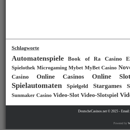
Schlagworte
Automatenspiele
Casino E
Book of Ra
Novo
Spielothek
Microgaming
Mybet
MyBet Casino
Online Slot
Online Casinos
Casino
Spielautomaten
Stargames
S
Spielgeld
Vid
Video-Slot
Video-Slotspiel
Sunmaker Casino
DeutscheCasinos.net © 2025 - Email: in
Powered by
W