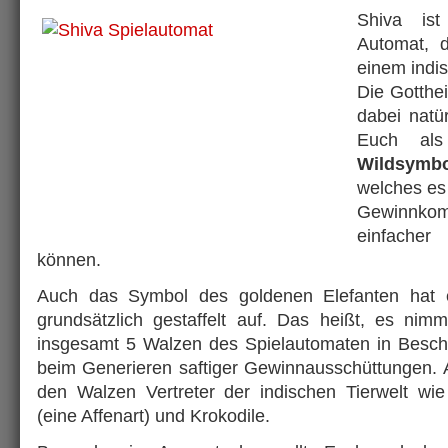
Shiva ist
Automat, d
einem indi
Die Gotthei
dabei natür
Euch al
Wildsymbo
welches es 
Gewinnk
einfache
können.
Auch das Symbol des goldenen Elefanten hat es
grundsätzlich gestaffelt auf. Das heißt, es nim
insgesamt 5 Walzen des Spielautomaten in Beschl
beim Generieren saftiger Gewinnausschüttungen. A
den Walzen Vertreter der indischen Tierwelt wi
(eine Affenart) und Krokodile.