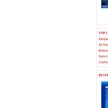
TOP 5
Starga
All Slo
Betsso
Swiss 
Casino
BEST