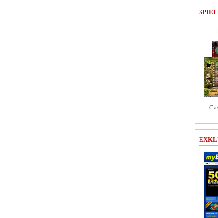
SPIE
Cas
EXKLU