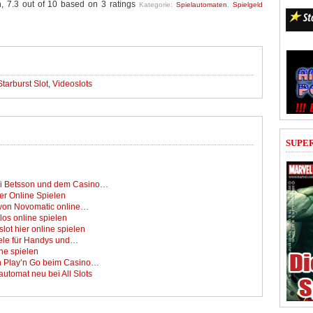
n
,
7.3
out of
10
based on
3
ratings
Kategorie:
Spielautomaten
,
Spielgeld
Starburst Slot
,
Videoslots
SUPE
ei Betsson und dem Casino…
er Online Spielen
 von Novomatic online…
los online spielen
ot hier online spielen
iele für Handys und…
ne spielen
n Play’n Go beim Casino…
utomat neu bei All Slots