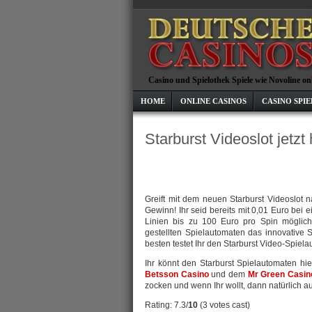
Casino und Spielothek Spiele wie Novoline onl
HOME
ONLINE CASINOS
CASINO SPIE
Starburst Videoslot jetzt 
Greift mit dem neuen Starburst Videoslot
Gewinn! Ihr seid bereits mit 0,01 Euro bei e
Linien bis zu 100 Euro pro Spin möglic
gestellten Spielautomaten das innovative 
besten testet Ihr den Starburst Video-Spielau
Ihr könnt den Starburst Spielautomaten hi
Betsson Casino
und dem
Mr Green Casin
zocken und wenn Ihr wollt, dann natürlich 
Rating: 7.3/
10
(3 votes cast)