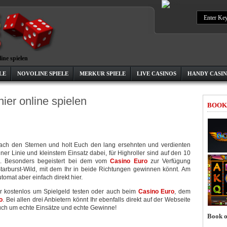
ine spielen
LE
NOVOLINE SPIELE
MERKUR SPIELE
LIVE CASINOS
HANDY CASI
hier online spielen
BOOK 
 nach den Sternen und holt Euch den lang ersehnten und verdienten
iner Linie und kleinstem Einsatz dabei, für Highroller sind auf den 10
h. Besonders begeistert bei dem vom
Casino Euro
zur Verfügung
Starburst-Wild, mit dem Ihr in beide Richtungen gewinnen könnt. Am
tomat aber einfach direkt hier.
er kostenlos um Spielgeld testen oder auch beim
Casino Euro
, dem
o
. Bei allen drei Anbietern könnt Ihr ebenfalls direkt auf der Webseite
auch um echte Einsätze und echte Gewinne!
Book o