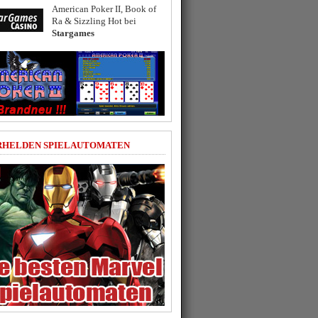
American Poker II, Book of
Ra & Sizzling Hot bei
Stargames
RHELDEN SPIELAUTOMATEN