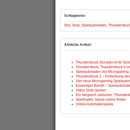
Schlagworte:
Slot
,
Slots
,
Spielautomaten
,
Thunderstruc
Ähnliche Artikel:
Thunderstruck Slot jetzt im All Sl
Thunderstruck, Thunderstruck II u
Spielautomaten von Microgaming
Thunderstruck 2 – Fortsetzung des
Vier neue Microgaming Spielauto
Einarmiger Bandit – Spielautomate
Video Slots spielen
Ein Vergleich zwischen “Thunderst
Spielhallen Spiele online finden
Online Automatenspiele