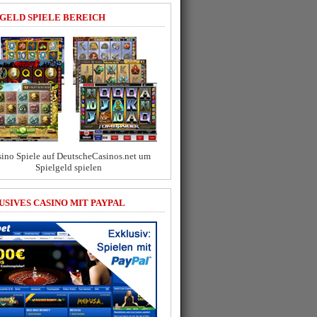
LGELD SPIELE BEREICH
ino Spiele auf DeutscheCasinos.net um
Spielgeld spielen
SIVES CASINO MIT PAYPAL