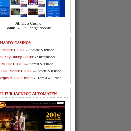
All Slots Casino
Bonus:
400 € Echtgeldbonus
 HANDY CASINOS
ts Mobile Casino
- Android & iPhone
um Play Handy Casino
- Smartphones
e Mobile Casino
- Android & iPhone
 Euro Mobile Casino
- Android & iPhone
Vegas Mobile Casino
- Android & iPhone
AHL FÜR JACKPOT-AUTOMATEN