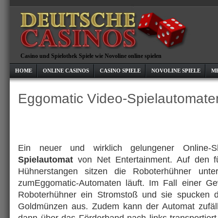
Casino und Spielothek Spiele wie Novoline online spielen
HOME
ONLINE CASINOS
CASINO SPIELE
NOVOLINE SPIELE
ME
Eggomatic Video-Spielautomaten
Ein neuer und wirklich gelungener Online-
Spielautomat
von Net Entertainment. Auf den 
Hühnerstangen sitzen die Roboterhühner unt
zumEggomatic-Automaten läuft. Im Fall einer Gewi
Roboterhühner ein Stromstoß und sie spucken 
Goldmünzen aus. Zudem kann der Automat zufälli
dann über das Förderband nach links transportiert