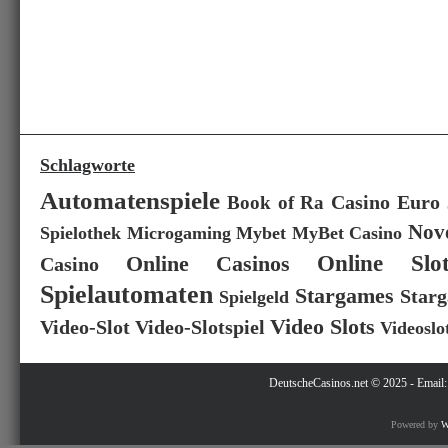
Schlagworte
Automatenspiele
Casino Euro
Book of Ra
Novo
Spielothek
Microgaming
Mybet
MyBet Casino
Online Slot
Online Casinos
Casino
Spielautomaten
Stargames
Star
Spielgeld
Video Slots
Video-Slot
Video-Slotspiel
Videoslo
DeutscheCasinos.net © 2025 - Email: in
Powered by
W