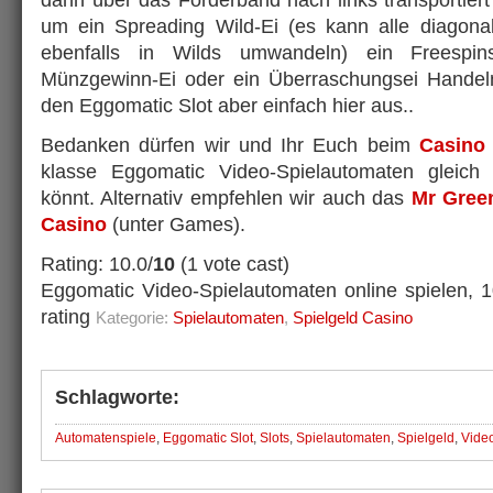
um ein Spreading Wild-Ei (es kann alle diagon
ebenfalls in Wilds umwandeln) ein Freespins-
Münzgewinn-Ei oder ein Überraschungsei Handeln
den Eggomatic Slot aber einfach hier aus..
Bedanken dürfen wir und Ihr Euch beim
Casino
klasse Eggomatic Video-Spielautomaten gleich h
könnt. Alternativ empfehlen wir auch das
Mr Gree
Casino
(unter Games).
Rating: 10.0/
10
(1 vote cast)
Eggomatic Video-Spielautomaten online spielen
,
1
rating
Kategorie:
Spielautomaten
,
Spielgeld Casino
Schlagworte:
Automatenspiele
,
Eggomatic Slot
,
Slots
,
Spielautomaten
,
Spielgeld
,
Video