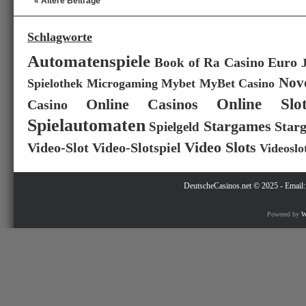
« Ältere Beiträge
Schlagworte
Automatenspiele
Casino Euro
Book of Ra
Novo
Spielothek
Microgaming
Mybet
MyBet Casino
Online Slot
Online Casinos
Casino
Spielautomaten
Stargames
Star
Spielgeld
Video Slots
Video-Slot
Video-Slotspiel
Videoslo
DeutscheCasinos.net © 2025 - Email: in
Powered by
W