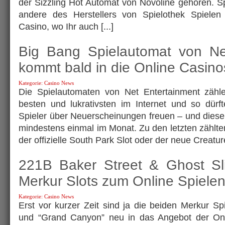
der Sizzling Hot Automat von Novoline gehören. Spi
andere des Herstellers von Spielothek Spiele
Casino, wo Ihr auch [...]
Big Bang Spielautomat von Ne
kommt bald in die Online Casino
Kategorie:
Casino News
Die Spielautomaten von Net Entertainment zähle
besten und lukrativsten im Internet und so dürft
Spieler über Neuerscheinungen freuen – und die
mindestens einmal im Monat. Zu den letzten zählten
der offizielle South Park Slot oder der neue Creature 
221B Baker Street & Ghost Sl
Merkur Slots zum Online Spiele
Kategorie:
Casino News
Erst vor kurzer Zeit sind ja die beiden Merkur Sp
und “Grand Canyon” neu in das Angebot der On