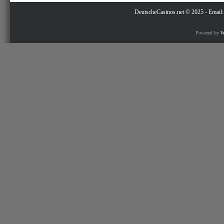
DeutscheCasinos.net © 2025 - Email: in
Powered by
W