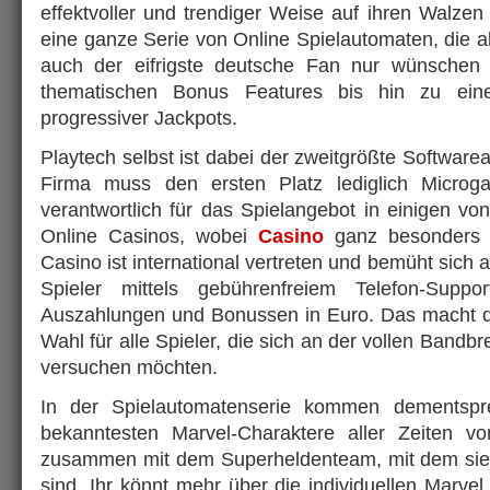
effektvoller und trendiger Weise auf ihren Walzen 
eine ganze Serie von Online Spielautomaten, die al
auch der eifrigste deutsche Fan nur wünschen
thematischen Bonus Features bis hin zu einer
progressiver Jackpots.
Playtech selbst ist dabei der zweitgrößte Softwarea
Firma muss den ersten Platz lediglich Microg
verantwortlich für das Spielangebot in einigen v
Online Casinos, wobei
Casino
ganz besonders 
Casino ist international vertreten und bemüht sich
Spieler mittels gebührenfreiem Telefon-Suppo
Auszahlungen und Bonussen in Euro. Das macht da
Wahl für alle Spieler, die sich an der vollen Bandb
versuchen möchten.
In der Spielautomatenserie kommen dementspr
bekanntesten Marvel-Charaktere aller Zeiten vo
zusammen mit dem Superheldenteam, mit dem sie 
sind. Ihr könnt mehr über die individuellen Marvel