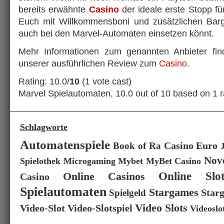
bereits erwähnte
Casino
der ideale erste Stopp f
Euch mit Willkommensboni und zusätzlichen Barge
auch bei den Marvel-Automaten einsetzen könnt.
Mehr Informationen zum genannten Anbieter find
unserer ausführlichen Review zum
Casino
.
Rating: 10.0/
10
(1 vote cast)
Marvel Spielautomaten
,
10.0
out of
10
based on
1
r
Schlagworte
Automatenspiele
Casino Euro
Book of Ra
Novo
Spielothek
Microgaming
Mybet
MyBet Casino
Online Slot
Online Casinos
Casino
Spielautomaten
Stargames
Star
Spielgeld
Video Slots
Video-Slot
Video-Slotspiel
Videoslo