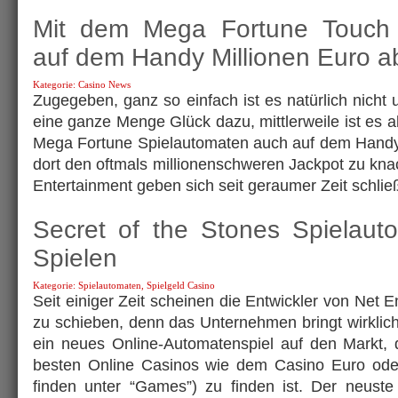
Mit dem Mega Fortune Touch 
auf dem Handy Millionen Euro 
Kategorie:
Casino News
Zugegeben, ganz so einfach ist es natürlich nicht 
eine ganze Menge Glück dazu, mittlerweile ist es a
Mega Fortune Spielautomaten auch auf dem Hand
dort den oftmals millionenschweren Jackpot zu kn
Entertainment geben sich seit geraumer Zeit schließl
Secret of the Stones Spielauto
Spielen
Kategorie:
Spielautomaten
,
Spielgeld Casino
Seit einiger Zeit scheinen die Entwickler von Net 
zu schieben, denn das Unternehmen bringt wirklic
ein neues Online-Automatenspiel auf den Markt, 
besten Online Casinos wie dem Casino Euro od
finden unter “Games”) zu finden ist. Der neuste