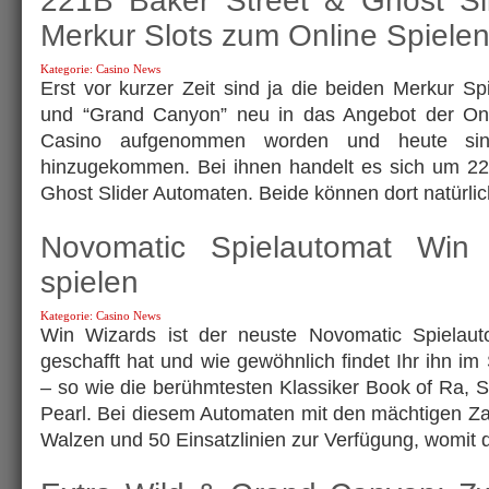
221B Baker Street & Ghost Sl
Merkur Slots zum Online Spiele
Kategorie:
Casino News
Erst vor kurzer Zeit sind ja die beiden Merkur Sp
und “Grand Canyon” neu in das Angebot der On
Casino aufgenommen worden und heute sind
hinzugekommen. Bei ihnen handelt es sich um 22
Ghost Slider Automaten. Beide können dort natürlic
Novomatic Spielautomat Win 
spielen
Kategorie:
Casino News
Win Wizards ist der neuste Novomatic Spielauto
geschafft hat und wie gewöhnlich findet Ihr ihn i
– so wie die berühmtesten Klassiker Book of Ra, Si
Pearl. Bei diesem Automaten mit den mächtigen Za
Walzen und 50 Einsatzlinien zur Verfügung, womit die