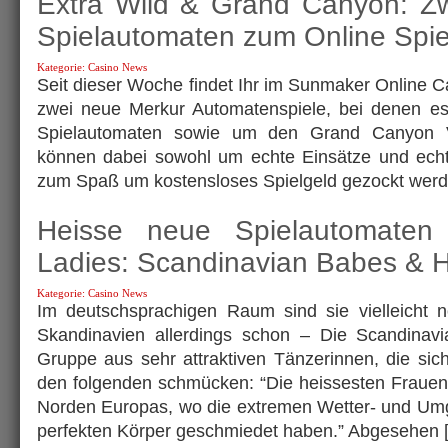
Extra Wild & Grand Canyon: Z
Spielautomaten zum Online Spie
Kategorie:
Casino News
Seit dieser Woche findet Ihr im Sunmaker Online C
zwei neue Merkur Automatenspiele, bei denen es
Spielautomaten sowie um den Grand Canyon Vi
können dabei sowohl um echte Einsätze und ech
zum Spaß um kostensloses Spielgeld gezockt werde
Heisse neue Spielautomaten
Ladies: Scandinavian Babes & 
Kategorie:
Casino News
Im deutschsprachigen Raum sind sie vielleicht n
Skandinavien allerdings schon – Die Scandinavi
Gruppe aus sehr attraktiven Tänzerinnen, die sic
den folgenden schmücken: “Die heissesten Fraue
Norden Europas, wo die extremen Wetter- und Um
perfekten Körper geschmiedet haben.” Abgesehen [.