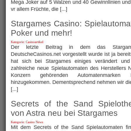
Mega Joker auf 5 Walzen und 40 Gewinnlinien un
vr allem Früchte, die [...]
Stargames Casino: Spielautomat
Poker und mehr!
Kategorie:
Casinoartikel
Der letzte Beitrag in dem das Starga
DeutscheCasinos.net vorgestellt wurde ist ja bereit
hat sich bei Stargames einiges verändert und
zahlreiche neue Spielautomaten des Herstellers
Konzern gehörenden Automatenmarken 
hinzugekommen. Dementsprechend nehmen wir die
[...]
Secrets of the Sand Spieloth
von Astra neu bei Stargames
Kategorie:
Casino News
Mit dem Secrets of the Sand Spielautomaten fin