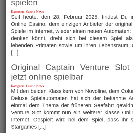
spielen
Kategorie:
Casino News
Seit heute, den 28. Februar 2025, findest Du
Online Casino, dem einzigen Anbieter der origina
Spiele im Internet, wieder einen neuen Automaten: 
denken könnt, dreht sich bei diesem Spiel al
lebenden Primaten sowie um ihren Lebensraum, d
[...]
Original Captain Venture Slo
jetzt online spielbar
Kategorie:
Casino News
Mit den beiden Klassikern von Novoline, dem Co
Deluxe Spielautomaten hat sich der bekannte Au
einmal dem Thema der früheren Seefahrt gewid
Venture Slot kommt nun ein weiterer klasse Onli
Internet. Gespielt wird bei dem Spiel, dass Ihr 
Stargames [...]