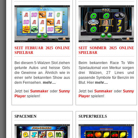
SEIT FEBRUAR 2025 ONLINE
SEIT SOMMER 2025 ONLINE
SPIELBAR
SPIELBAR
Bei diesem 5-Walzen Slot ziehen
Beim bekannten Race To Win
getunte Autos und heisse Girls
Spielautomat von Merkur sorgen
die Gewinne an. Ähnlich wie in
drei Walzen, 27 Lines und
einer sehr bekannten Show aus
passende Symbole für Benzin im
dem Fernsehen.
mehr…
Blut. Hier
mehr…
Jetzt bei
Sunmaker
oder
Sunny
Jetzt bei
Sunmaker
oder
Sunny
Player
spielen!
Player
spielen!
SPACEMEN
SUPER7REELS