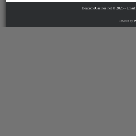
DeutscheCasinos.net © 2025 - Email: in
Powered by
W