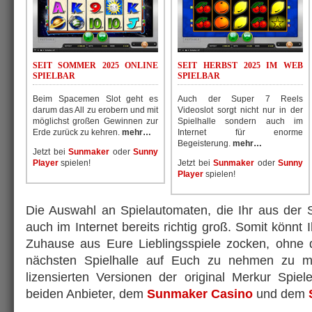
SEIT SOMMER 2025 ONLINE
SEIT HERBST 2025 IM WEB
SPIELBAR
SPIELBAR
Beim Spacemen Slot geht es
Auch der Super 7 Reels
darum das All zu erobern und mit
Videoslot sorgt nicht nur in der
möglichst großen Gewinnen zur
Spielhalle sondern auch im
Erde zurück zu kehren.
mehr…
Internet für enorme
Begeisterung.
mehr…
Jetzt bei
Sunmaker
oder
Sunny
Player
spielen!
Jetzt bei
Sunmaker
oder
Sunny
Player
spielen!
Die Auswahl an Spielautomaten, die Ihr aus der S
auch im Internet bereits richtig groß. Somit könnt
Zuhause aus Eure Lieblingsspiele zocken, ohne
nächsten Spielhalle auf Euch zu nehmen zu müs
lizensierten Versionen der original Merkur Spiel
beiden Anbieter, dem
Sunmaker Casino
und dem