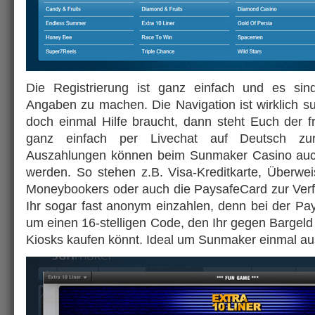
Die Registrierung ist ganz einfach und es sin
Angaben zu machen. Die Navigation ist wirklich s
doch einmal Hilfe braucht, dann steht Euch der f
ganz einfach per Livechat auf Deutsch zu
Auszahlungen können beim Sunmaker Casino auch 
werden. So stehen z.B. Visa-Kreditkarte, Überwei
Moneybookers oder auch die PaysafeCard zur Verfü
Ihr sogar fast anonym einzahlen, denn bei der Pa
um einen 16-stelligen Code, den Ihr gegen Bargeld 
Kiosks kaufen könnt. Ideal um Sunmaker einmal au