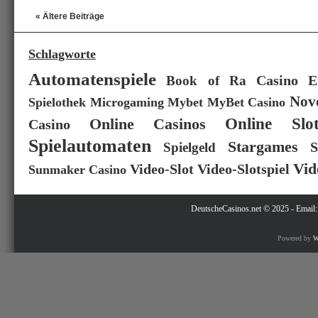
« Ältere Beiträge
Schlagworte
Automatenspiele
Casino E
Book of Ra
Novo
Spielothek
Microgaming
Mybet
MyBet Casino
Online Slot
Online Casinos
Casino
Spielautomaten
Stargames
S
Spielgeld
Vid
Video-Slot
Video-Slotspiel
Sunmaker Casino
DeutscheCasinos.net © 2025 - Email: in
Powered by
W