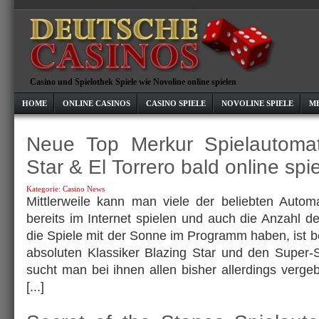
Casino und Spielothek Spiele wie Novoline online spielen
HOME
ONLINE CASINOS
CASINO SPIELE
NOVOLINE SPIELE
ME
Neue Top Merkur Spielautomat
Star & El Torrero bald online spi
Kategorie:
Casino News
Mittlerweile kann man viele der beliebten Autom
bereits im Internet spielen und auch die Anzahl de
die Spiele mit der Sonne im Programm haben, ist 
absoluten Klassiker Blazing Star und den Super-S
sucht man bei ihnen allen bisher allerdings verg
[...]