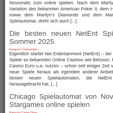
Novomatic zum online spielen. Nach dem Marilyn
Variation des bekannten American Poker II, dem 
sowie dem Marilyn’s Diamonds und dem Mari
Spielautomat, dreht sich auch [...]
Die besten neuen NetEnt Spi
Sommer 2025
Kategorie:
Casinoartikel
Eigentlich startet Net Entertainment (NetEnt) – de
Spiele so bekannten Online Casinos wie Betsson,
Casino Euro u.a. nutzen – schon seit einiger Zeit 
neue Spiele heraus als irgendein anderer Anbie
besten neuen Spielautomaten, die NetE
herausgebracht hat, [...]
Chicago Spielautomat von Novo
Stargames online spielen
Kategorie:
Casino News