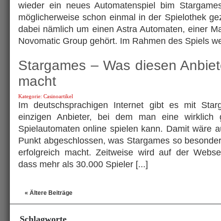
wieder ein neues Automatenspiel bim Stargames
möglicherweise schon einmal in der Spielothek gez
dabei nämlich um einen Astra Automaten, einer Ma
Novomatic Group gehört. Im Rahmen des Spiels weist
Stargames – Was diesen Anbiet
macht
Kategorie:
Casinoartikel
Im deutschsprachigen Internet gibt es mit Star
einzigen Anbieter, bei dem man eine wirklich
Spielautomaten online spielen kann. Damit wäre au
Punkt abgeschlossen, was Stargames so besonder
erfolgreich macht. Zeitweise wird auf der Websei
dass mehr als 30.000 Spieler [...]
« Ältere Beiträge
Schlagworte