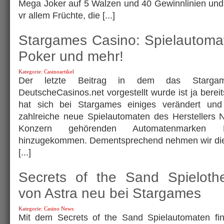
Mega Joker auf 5 Walzen und 40 Gewinnlinien un
vr allem Früchte, die [...]
Stargames Casino: Spielautomat
Poker und mehr!
Kategorie:
Casinoartikel
Der letzte Beitrag in dem das Starga
DeutscheCasinos.net vorgestellt wurde ist ja bereit
hat sich bei Stargames einiges verändert und
zahlreiche neue Spielautomaten des Herstellers
Konzern gehörenden Automatenmarken 
hinzugekommen. Dementsprechend nehmen wir die
[...]
Secrets of the Sand Spieloth
von Astra neu bei Stargames
Kategorie:
Casino News
Mit dem Secrets of the Sand Spielautomaten fin