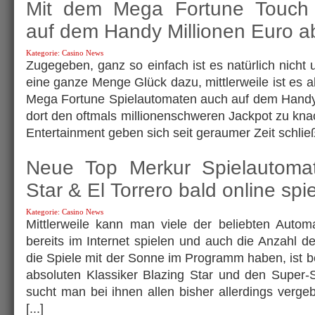
Mit dem Mega Fortune Touch 
auf dem Handy Millionen Euro 
Kategorie:
Casino News
Zugegeben, ganz so einfach ist es natürlich nicht 
eine ganze Menge Glück dazu, mittlerweile ist es a
Mega Fortune Spielautomaten auch auf dem Hand
dort den oftmals millionenschweren Jackpot zu kn
Entertainment geben sich seit geraumer Zeit schließl
Neue Top Merkur Spielautomat
Star & El Torrero bald online spi
Kategorie:
Casino News
Mittlerweile kann man viele der beliebten Autom
bereits im Internet spielen und auch die Anzahl de
die Spiele mit der Sonne im Programm haben, ist 
absoluten Klassiker Blazing Star und den Super-S
sucht man bei ihnen allen bisher allerdings verg
[...]