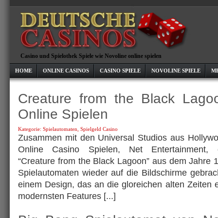
Casino und Spielothek Spiele wie Novoline online spielen
HOME
ONLINE CASINOS
CASINO SPIELE
NOVOLINE SPIELE
ME
Creature from the Black Lago
Online Spielen
Kategorie:
Spielautomaten
,
Spielgeld Casino
Zusammen mit den Universal Studios aus Hollywoo
Online Casino Spielen, Net Entertainment, de
“Creature from the Black Lagoon” aus dem Jahre 1
Spielautomaten wieder auf die Bildschirme gebracht
einem Design, das an die gloreichen alten Zeiten e
modernsten Features [...]