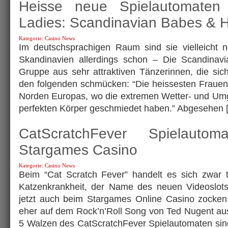
Heisse neue Spielautomaten
Ladies: Scandinavian Babes & 
Kategorie:
Casino News
Im deutschsprachigen Raum sind sie vielleicht n
Skandinavien allerdings schon – Die Scandinavi
Gruppe aus sehr attraktiven Tänzerinnen, die sic
den folgenden schmücken: “Die heissesten Fraue
Norden Europas, wo die extremen Wetter- und Um
perfekten Körper geschmiedet haben.” Abgesehen [.
CatScratchFever Spielaut
Stargames Casino
Kategorie:
Casino News
Beim “Cat Scratch Fever” handelt es sich zwar 
Katzenkrankheit, der Name des neuen Videoslots
jetzt auch beim Stargames Online Casino zocken 
eher auf dem Rock’n’Roll Song von Ted Nugent au
5 Walzen des CatScratchFever Spielautomaten si