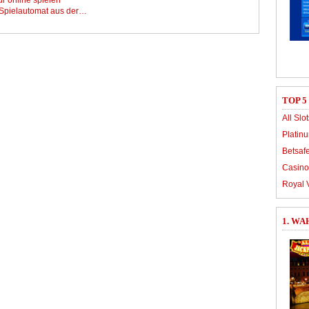
r online spielen
 Spielautomat aus der…
TOP 5
All Slo
Platin
Betsaf
Casino
Royal 
1. W