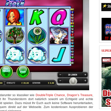
SUPE
darunter so klassiker wie
DoubleTriple Chance
,
Dragon’s Treasure
,
 Ihr Thunderstorm dort natürlich sowohl um Echtgeld und echte
d spielen. Dazu müsst Ihr Euch auch keine Software herunterladen,
uem direkt auf der Webseite. Zum kostenlosen Ausprobieren der