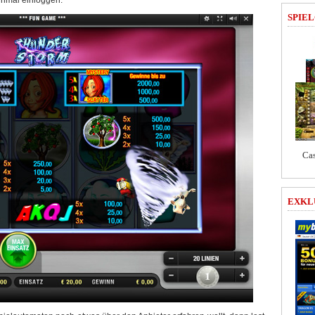
inmal einloggen.
SPIE
Cas
EXKLU