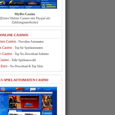
MyBet Casino
(Erstes Online Casino mit Paypal als
Zahlungsmethode)
 ONLINE CASINOS
mes Casino
- Novoline Automaten
ts Casino
- Top für Spielautomaten
n Casino
- Top No-Download Anbieter
Casino
- Tolle Spieleauswahl
 Euro
- No-Download & Top Slots
ES SPIELAUTOMATEN CASINO