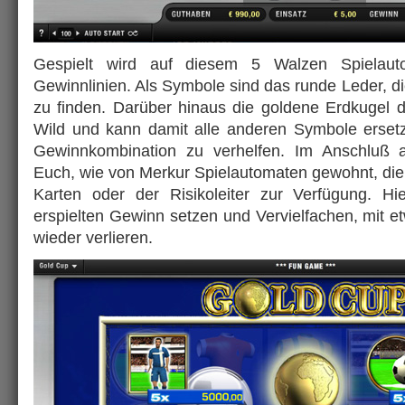
Gespielt wird auf diesem 5 Walzen Spielaut
Gewinnlinien. Als Symbole sind das runde Leder, di
zu finden. Darüber hinaus die goldene Erdkugel d
Wild und kann damit alle anderen Symbole erset
Gewinnkombination zu verhelfen. Im Anschluß 
Euch, wie von Merkur Spielautomaten gewohnt, die 
Karten oder der Risikoleiter zur Verfügung. Hi
erspielten Gewinn setzen und Vervielfachen, mit e
wieder verlieren.