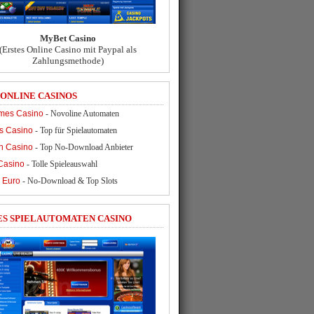
MyBet Casino
(Erstes Online Casino mit Paypal als
Zahlungsmethode)
 ONLINE CASINOS
mes Casino
- Novoline Automaten
ts Casino
- Top für Spielautomaten
n Casino
- Top No-Download Anbieter
Casino
- Tolle Spieleauswahl
 Euro
- No-Download & Top Slots
ES SPIELAUTOMATEN CASINO