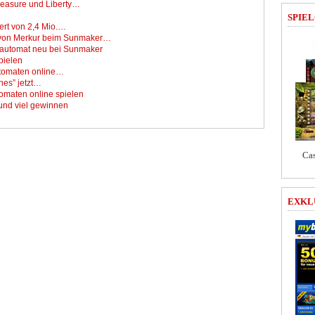
reasure und Liberty…
SPIE
Wert von 2,4 Mio.…
 von Merkur beim Sunmaker…
lautomat neu bei Sunmaker
pielen
utomaten online…
hes” jetzt…
omaten online spielen
und viel gewinnen
Cas
EXKLU