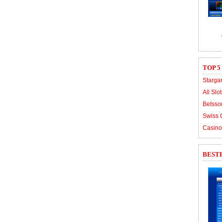
TOP 5
Starga
All Slo
Betsso
Swiss 
Casino
BEST