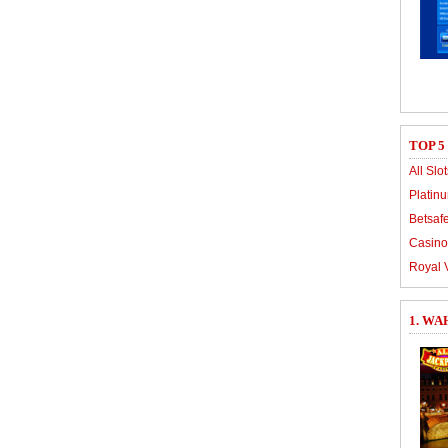
TOP 5
All Slo
Platin
Betsaf
Casino
Royal 
1. W