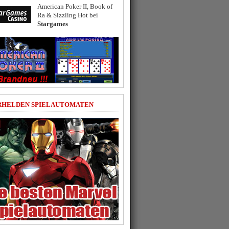
American Poker II, Book of
Ra & Sizzling Hot bei
Stargames
RHELDEN SPIELAUTOMATEN