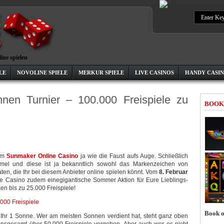
ine spielen
LE
NOVOLINE SPIELE
MERKUR SPIELE
LIVE CASINOS
HANDY CASI
n Turnier – 100.000 Freispiele zu
BOOK 
zum
Sunmaker Online Casino
ja wie die Faust aufs Auge. Schließlich
el und diese ist ja bekanntlich sowohl das Markenzeichen von
n, die Ihr bei diesem Anbieter online spielen könnt. Vom
8. Februar
ne Casino zudem einegigantische Sommer Aktion für Eure Lieblings-
n bis zu 25.000 Freispiele!
Book o
t Ihr 1 Sonne. Wer am meisten Sonnen verdient hat, steht ganz oben