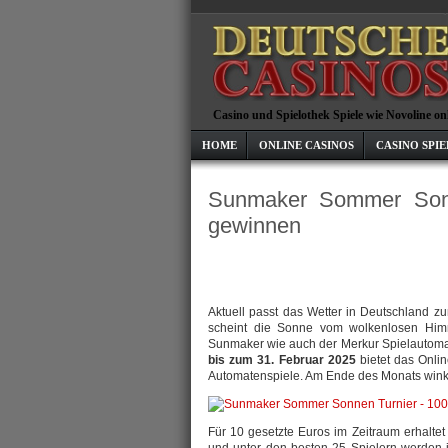
Casino und Spielothek Spiele wie Novoline onl
HOME
ONLINE CASINOS
CASINO SPIE
Sunmaker Sommer Sonne
gewinnen
Aktuell passt das Wetter in Deutschland 
scheint die Sonne vom wolkenlosen Himm
Sunmaker wie auch der Merkur Spielautomate
bis zum 31. Februar 2025
bietet das Onli
Automatenspiele. Am Ende des Monats winke
Für 10 gesetzte Euros im Zeitraum erhalte