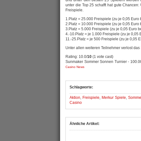
und unter den besten 25 Spielern werden 
unter die Top 25 schafft hat gute Chancen:
Freispiele.
1.Platz = 25.000 Freispiele (zu je 0,05 Eur
2.Platz = 10.000 Freispiele (zu je 0,05 Eur
3.Platz = 5.000 Freispiele (zu je 0,05 Euro
4.-10.Platz = je 1.000 Freispiele (zu je 0,0
11.-25.Platz = je 500 Freispiele (zu je 0,05
Unter allen weiteren Teilnehmer verlost das
Rating: 10.0/
10
(1 vote cast)
Sunmaker Sommer Sonnen Turnier - 100.00
Casino News
Schlagworte:
Aktion
,
Freispiele
,
Merkur Spiele
,
Sommer
Casino
Ähnliche Artikel: