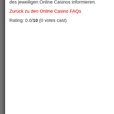
des jeweiligen Online Casinos informieren.
Zurück zu den Online Casino FAQs
Rating: 0.0/
10
(0 votes cast)