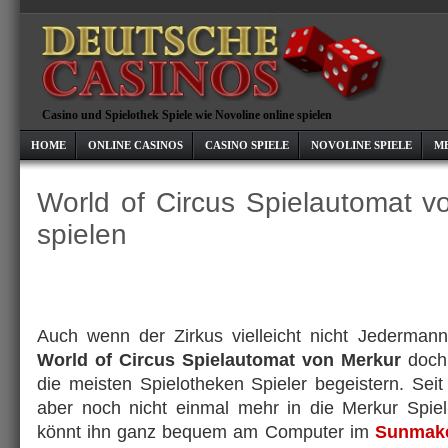
Casino und Spielothek Spiele wie Novoline online spielen
HOME
ONLINE CASINOS
CASINO SPIELE
NOVOLINE SPIELE
ME
World of Circus Spielautomat v
spielen
Auch wenn der Zirkus vielleicht nicht Jedermanns
World of Circus Spielautomat von Merkur
doch 
die meisten Spielotheken Spieler begeistern. Sei
aber noch nicht einmal mehr in die Merkur Spielh
könnt ihn ganz bequem am Computer im
Sunmake