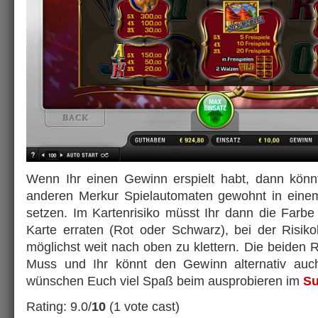
Wenn Ihr einen Gewinn erspielt habt, dann könnt
anderen Merkur Spielautomaten gewohnt in einem
setzen. Im Kartenrisiko müsst Ihr dann die Farbe
Karte erraten (Rot oder Schwarz), bei der Risiko
möglichst weit nach oben zu klettern. Die beiden R
Muss und Ihr könnt den Gewinn alternativ auc
wünschen Euch viel Spaß beim ausprobieren im
Su
Rating: 9.0/
10
(1 vote cast)