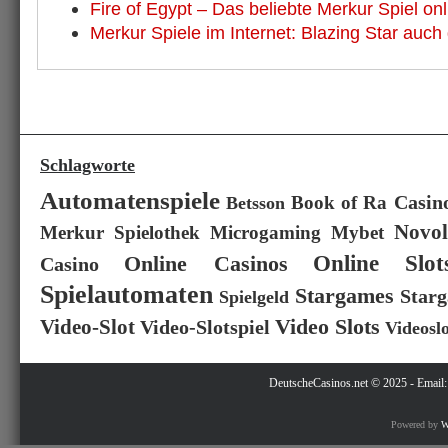
Fire of Egypt – Das beliebte Merkur Spiel onl
Merkur Spiele im Internet: Blazing Star auch
Schlagworte
Automatenspiele
Casin
Book of Ra
Betsson
Novol
Merkur Spielothek
Microgaming
Mybet
Online Slot
Online Casinos
Casino
Spielautomaten
Stargames
Star
Spielgeld
Video Slots
Video-Slot
Video-Slotspiel
Videoslo
DeutscheCasinos.net © 2025 - Email: in
Powered by
W