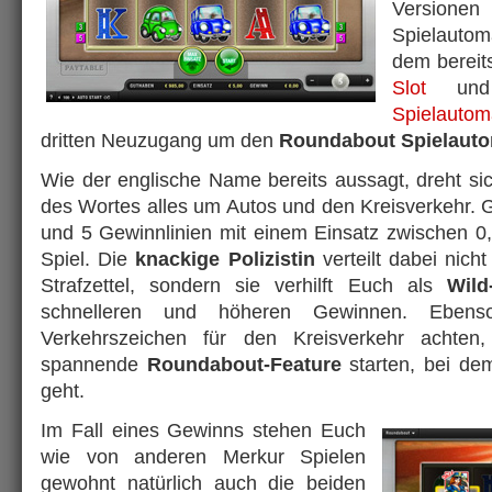
Versione
Spielauto
dem bereit
Slot
un
Spielautom
dritten Neuzugang um den
Roundabout Spielauto
Wie der englische Name bereits aussagt, dreht si
des Wortes alles um Autos und den Kreisverkehr. G
und 5 Gewinnlinien mit einem Einsatz zwischen 0
Spiel. Die
knackige Polizistin
verteilt dabei nicht
Strafzettel, sondern sie verhilft Euch als
Wild
schnelleren und höheren Gewinnen. Ebenso
Verkehrszeichen für den Kreisverkehr achte
spannende
Roundabout-Feature
starten, bei dem
geht.
Im Fall eines Gewinns stehen Euch
wie von anderen Merkur Spielen
gewohnt natürlich auch die beiden