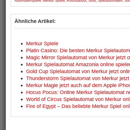
Automatenspiele
,
Merkur Spiele
,
Roundabout
,
Slots
,
Spielautomaten
,
Su
Ähnliche Artikel:
Merkur Spiele
Platin Casino: Die besten Merkur Spielautom
Magic Mirror Spielautomat von Merkur jetzt o
Merkur Spielautomat Amazonia online spiele
Gold Cup Spielautomat von Merkur jetzt onli
Thunderstorm Spielautomat von Merkur jetzt 
Merkur Magie jetzt auch auf dem Apple iPho
Hocus Pocus: Online Merkur Spielautomat 
World of Circus Spielautomat von Merkur onl
Fire of Egypt – Das beliebte Merkur Spiel o