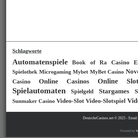
Schlagworte
Automatenspiele
Casino E
Book of Ra
Novo
Spielothek
Microgaming
Mybet
MyBet Casino
Online Slot
Online Casinos
Casino
Spielautomaten
Stargames
S
Spielgeld
Vid
Video-Slot
Video-Slotspiel
Sunmaker Casino
DeutscheCasinos.net © 2025 - Email: in
Powered by
W