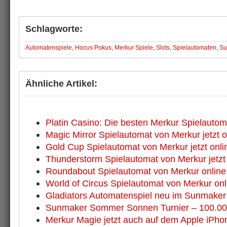
Schlagworte:
Automatenspiele
,
Hocus Pokus
,
Merkur Spiele
,
Slots
,
Spielautomaten
,
Su
Ähnliche Artikel:
Platin Casino: Die besten Merkur Spielautom
Magic Mirror Spielautomat von Merkur jetzt o
Gold Cup Spielautomat von Merkur jetzt onli
Thunderstorm Spielautomat von Merkur jetzt 
Roundabout Spielautomat von Merkur online
World of Circus Spielautomat von Merkur onl
Gladiators Automatenspiel neu im Sunmaker
Sunmaker Sommer Sonnen Turnier – 100.000
Merkur Magie jetzt auch auf dem Apple iPho