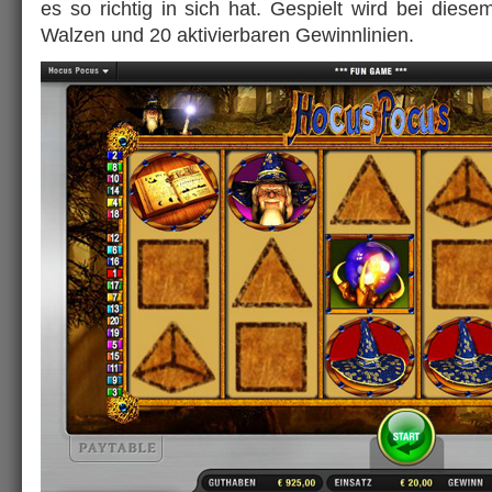
es so richtig in sich hat. Gespielt wird bei diese
Walzen und 20 aktivierbaren Gewinnlinien.