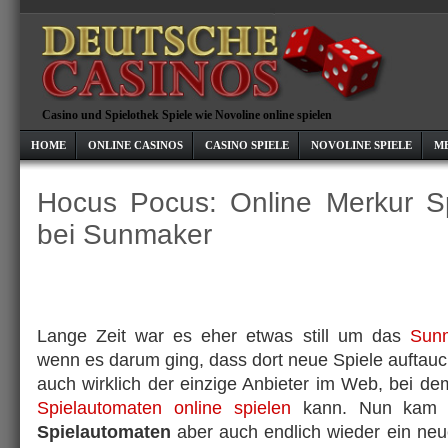
Casino und Spielothek Spiele wie Novoline online spielen
HOME
ONLINE CASINOS
CASINO SPIELE
NOVOLINE SPIELE
ME
Hocus Pocus: Online Merkur S
bei Sunmaker
Lange Zeit war es eher etwas still um das
Sun
wenn es darum ging, dass dort neue Spiele auftauch
auch wirklich der einzige Anbieter im Web, bei d
Spielautomaten online spielen
kann. Nun kam
Spielautomaten
aber auch endlich wieder ein neu