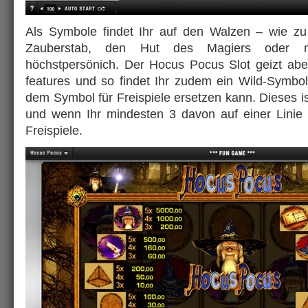
Als Symbole findet Ihr auf den Walzen – wie zu
Zauberstab, den Hut des Magiers oder na
höchstpersönich. Der Hocus Pocus Slot geizt aber
features und so findet Ihr zudem ein Wild-Symbol
dem Symbol für Freispiele ersetzen kann. Dieses i
und wenn Ihr mindesten 3 davon auf einer Linie 
Freispiele.